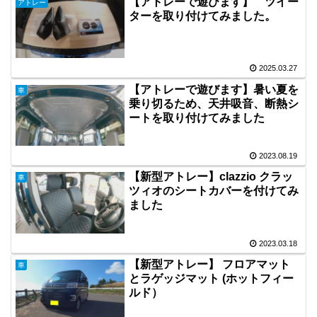
【アトレーで遊びます】 ツイー
アトレー
ターを取り付けてみました。
2025.03.27
【アトレーで遊びます】暑い夏を
車
乗り切るため、天井吸音、断熱シ
ートを取り付けてみました
2023.08.19
【新型アトレー】clazzio クラッ
車
ツィオのシートカバーを付けてみ
ました
2023.03.18
【新型アトレー】 フロアマット
車
とラゲッジマット (ホットフィー
ルド）