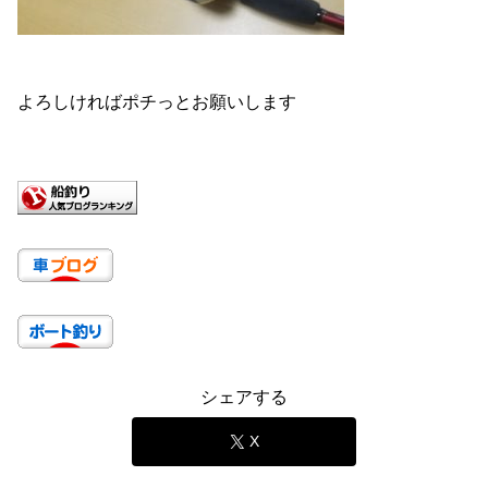
よろしければポチっとお願いします
シェアする
X