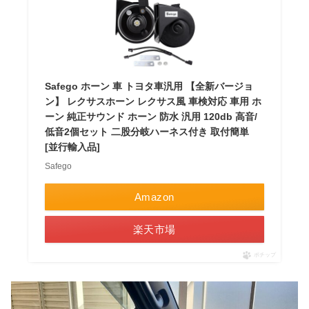
Safego ホーン 車 トヨタ車汎用 【全新バージョ
ン】 レクサスホーン レクサス風 車検対応 車用 ホ
ーン 純正サウンド ホーン 防水 汎用 120db 高音/
低音2個セット 二股分岐ハーネス付き 取付簡単
[並行輸入品]
Safego
Amazon
楽天市場
ポチップ