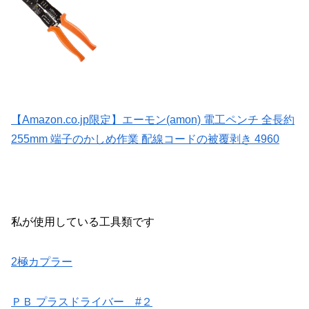
【Amazon.co.jp限定】エーモン(amon) 電工ペンチ 全長約
255mm 端子のかしめ作業 配線コードの被覆剥き 4960
私が使用している工具類です
2極カプラー
ＰＢ プラスドライバー #２