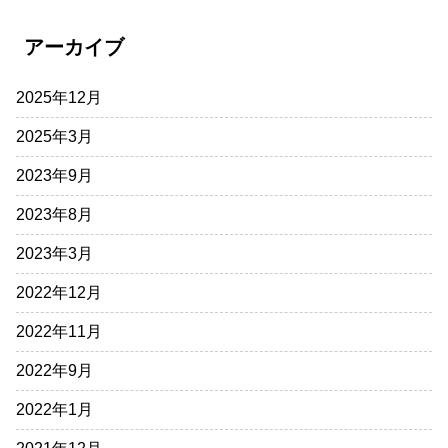
アーカイブ
2025年12月
2025年3月
2023年9月
2023年8月
2023年3月
2022年12月
2022年11月
2022年9月
2022年1月