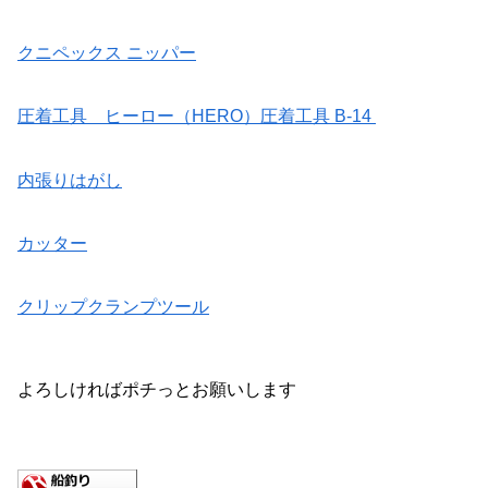
クニペックス ニッパー
圧着工具 ヒーロー（HERO）圧着工具 B-14
内張りはがし
カッター
クリップクランプツール
よろしければポチっとお願いします