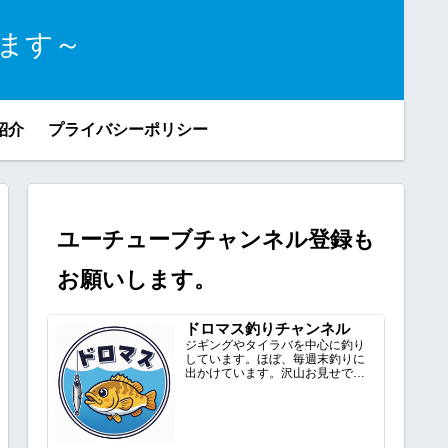
ます～
紹介
プライバシーポリシー
ユーチューブチャンネル登録も
お願いします。
ドロマス釣りチャンネル
ジギングやタイラバを中心に釣り
しています。ほぼ、毎週末釣りに
出かけています。沢山お見せでき
るように頑張ります。ドロマスの...