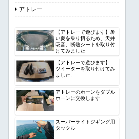
アトレー
【アトレーで遊びます】暑
い夏を乗り切るため、天井
吸音、断熱シートを取り付
けてみました
【アトレーで遊びます】
ツイーターを取り付けてみ
ました。
アトレーのホーンをダブル
ホーンに交換します
スーパーライトジギング用
タックル