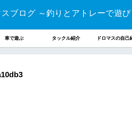
マスブログ ～釣りとアトレーで遊び
車で遊ぶ
タックル紹介
ドロマスの自己
a10db3