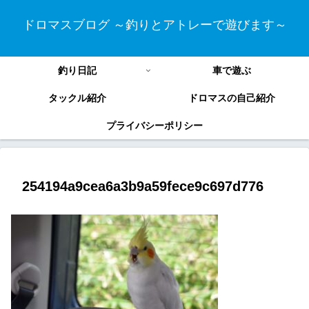
ドロマスブログ ～釣りとアトレーで遊びます～
釣り日記
車で遊ぶ
タックル紹介
ドロマスの自己紹介
プライバシーポリシー
254194a9cea6a3b9a59fece9c697d776