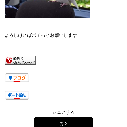
よろしければポチっとお願いします
シェアする
X