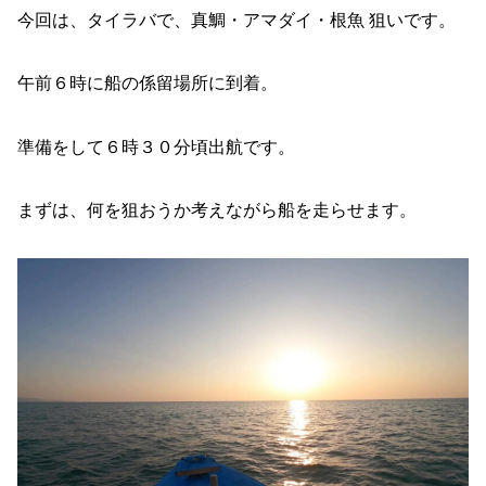
今回は、タイラバで、真鯛・アマダイ・根魚 狙いです。
午前６時に船の係留場所に到着。
準備をして６時３０分頃出航です。
まずは、何を狙おうか考えながら船を走らせます。