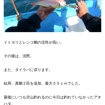
イトヨリとレンコ鯛の活性が高い。
その後は、沈黙。
また、タイラバに戻ります。
結局、真鯛２匹を追加。最大５５ｃｍでした。
最後にいつも沢山釣れるのに今日は釣れていなかったアオ
ハタ。