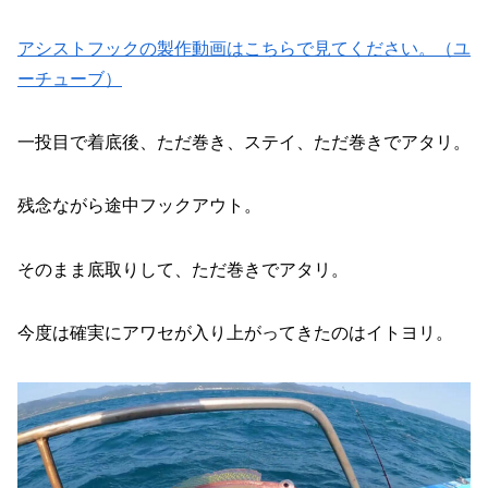
アシストフックの製作動画はこちらで見てください。（ユ
ーチューブ）
一投目で着底後、ただ巻き、ステイ、ただ巻きでアタリ。
残念ながら途中フックアウト。
そのまま底取りして、ただ巻きでアタリ。
今度は確実にアワセが入り上がってきたのはイトヨリ。