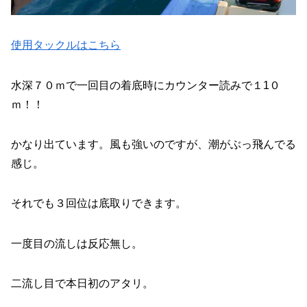
使用タックルはこちら
水深７０ｍで一回目の着底時にカウンター読みで１1０
ｍ！！
かなり出ています。風も強いのですが、潮がぶっ飛んでる
感じ。
それでも３回位は底取りできます。
一度目の流しは反応無し。
二流し目で本日初のアタリ。