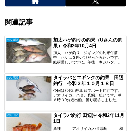
関連記事
加太ハゲ釣りの釣果（Uさんの釣
釣り日記
果）令和2年10月4日
加太 ハゲ釣り ジギングの釣果午前
中 ハゲは３匹だけだったみたいです。
結構厳しいですね。午後 キジハタ、真
鯛、ハマチ加太でキジハタ釣れるんです
ね。
タイラバとエギングの釣果 田辺
釣り日記
釣行 令和２年１０月１８日
今回は和歌山県田辺でボート釣行です。
アオリイカ、ハタ、真鯛、狙いです。朝
６時３0分港出船。曇り寝坊しました。１
時間(´；ω；`)ｳｩｩ今回はソロ釣行で油断し
ました。まずはティップランエギングで
す。エギング港出て、３分でポイント到
タイラバ釣行 田辺沖 令和2年11月
釣り日記
着。実はポイントってしらないんです。
1日
まーこの辺でやってみようかなみたいな
感じ。水深は１０ｍ～１５ｍ。さっそく
魚種 アオリイカ,ハタ場所 和