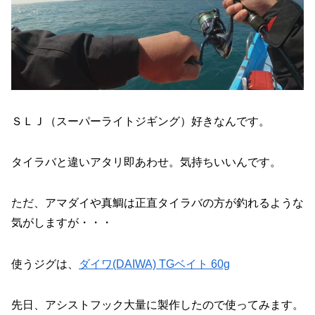
ＳＬＪ（スーパーライトジギング）好きなんです。
タイラバと違いアタリ即あわせ。気持ちいいんです。
ただ、アマダイや真鯛は正直タイラバの方が釣れるような
気がしますが・・・
使うジグは、
ダイワ(DAIWA) TGベイト 60g
先日、アシストフック大量に製作したので使ってみます。