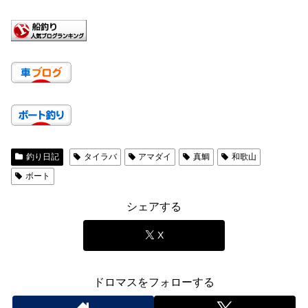
釣り日記
タイラバ
アマダイ
真鯛
和歌山
ボート
シェアする
X
ドロマスをフォローする