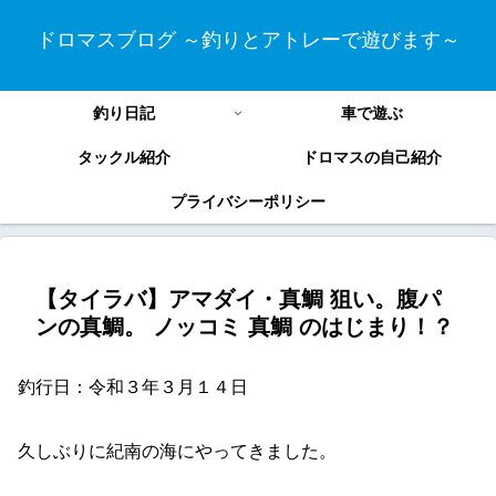
ドロマスブログ ～釣りとアトレーで遊びます～
釣り日記
車で遊ぶ
タックル紹介
ドロマスの自己紹介
プライバシーポリシー
【タイラバ】アマダイ・真鯛 狙い。腹パ
ンの真鯛。 ノッコミ 真鯛 のはじまり！？
釣行日：令和３年３月１４日
久しぶりに紀南の海にやってきました。