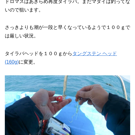
ドロマスはあきらめ再度タイラバ。まだマダイは釣ってな
いので狙います。
さっきよりも潮が一段と早くなっているようで１００ｇで
は厳しい状況。
タイラバヘッドを１００ｇから
タングステン ヘッド
(160g)
に変更。