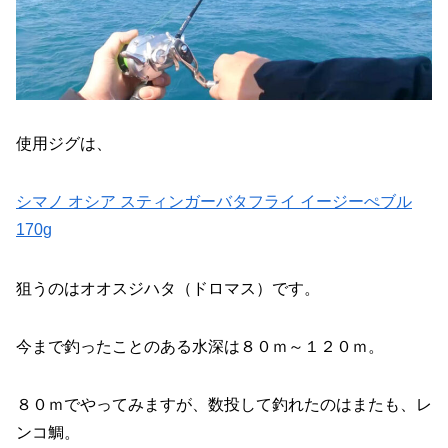
使用ジグは、
シマノ オシア スティンガーバタフライ イージーぺブル
170g
狙うのはオオスジハタ（ドロマス）です。
今まで釣ったことのある水深は８０ｍ～１２０ｍ。
８０ｍでやってみますが、数投して釣れたのはまたも、レ
ンコ鯛。