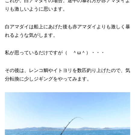
これが、白アマダイの場合、途中の暴れ方が赤アマダイよ
りも激しいように思います。
白アマダイは船上にあげた後も赤アマダイよりも激しく暴
れるような気がします。
私が思っているだけですが（ ＾ω＾）・・・
その後は、レンコ鯛やイトヨリを数匹釣り上げたので、気
分転換に少しジギングをやってみます。