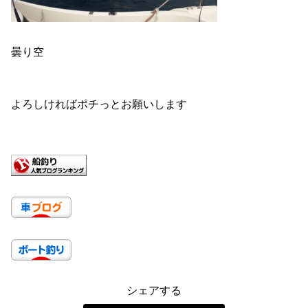
曇り空
よろしければポチっとお願いします
シェアする