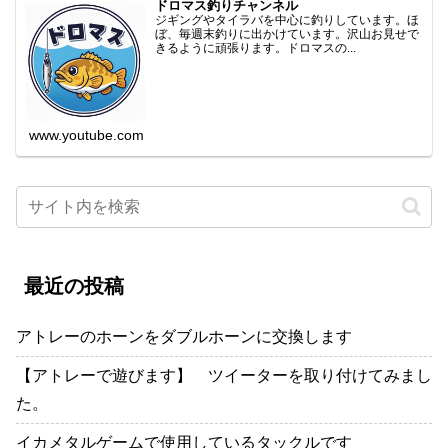
ドロマス釣りチャンネル
ジギングやタイラバを中心に釣りしています。ほ
ぼ、毎週末釣りに出かけています。沢山お見せで
きるように頑張ります。ドロマスの...
www.youtube.com
最近の投稿
アトレーのホーンをダブルホーンに交換します
【アトレーで遊びます】 ツイーターを取り付けてみまし
た。
イカメタルゲームで使用しているタックルです