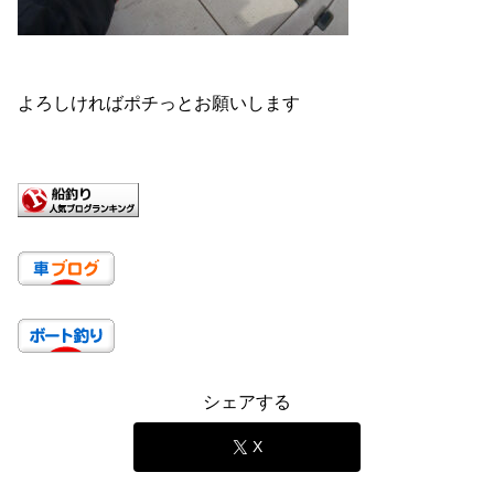
よろしければポチっとお願いします
シェアする
X