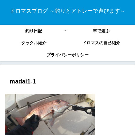
ドロマスブログ ～釣りとアトレーで遊びます～
釣り日記
車で遊ぶ
タックル紹介
ドロマスの自己紹介
プライバシーポリシー
madai1-1