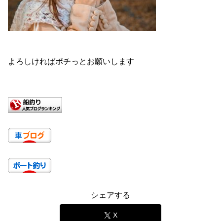
よろしければポチっとお願いします
シェアする
X