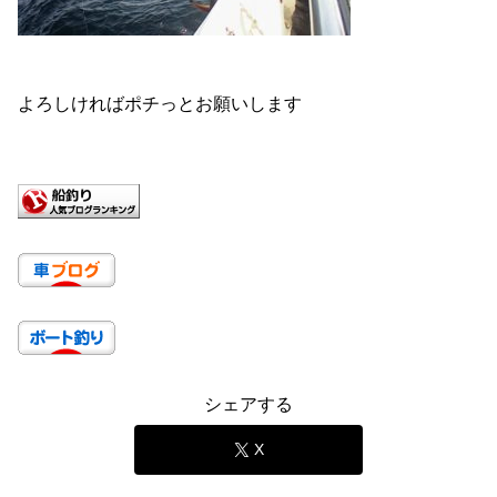
よろしければポチっとお願いします
シェアする
X