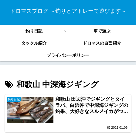
ドロマスブログ ～釣りとアトレーで遊びます～
釣り日記
車で遊ぶ
タックル紹介
ドロマスの自己紹介
プライバシーポリシー
和歌山 中深海ジギング
和歌山 田辺沖でジギングとタイ
釣り日記
ラバ、白浜沖で中深海ジギングの
釣果、大好きなスルメイカがつれ
ました。
2021.01.06