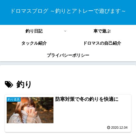
ドロマスブログ ～釣りとアトレーで遊びます～
釣り日記
車で遊ぶ
タックル紹介
ドロマスの自己紹介
プライバシーポリシー
釣り
防寒対策で冬の釣りを快適に
釣り道具
2020.12.04