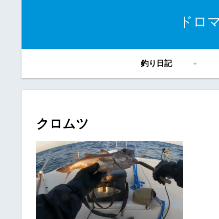
ドロ
釣り日記
クロムツ