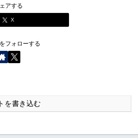
ェアする
X
をフォローする
トを書き込む