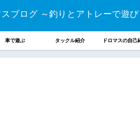
マスブログ ～釣りとアトレーで遊び
車で遊ぶ
タックル紹介
ドロマスの自己