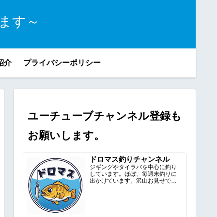
ます～
紹介
プライバシーポリシー
ユーチューブチャンネル登録も
お願いします。
ドロマス釣りチャンネル
ジギングやタイラバを中心に釣り
しています。ほぼ、毎週末釣りに
出かけています。沢山お見せでき
るように頑張ります。ドロマスの...