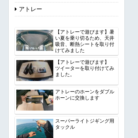
アトレー
【アトレーで遊びます】暑
い夏を乗り切るため、天井
吸音、断熱シートを取り付
けてみました
【アトレーで遊びます】
ツイーターを取り付けてみ
ました。
アトレーのホーンをダブル
ホーンに交換します
スーパーライトジギング用
タックル