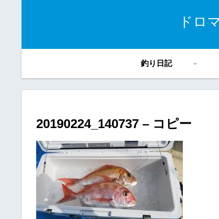
ドロ
釣り日記
20190224_140737 – コピー