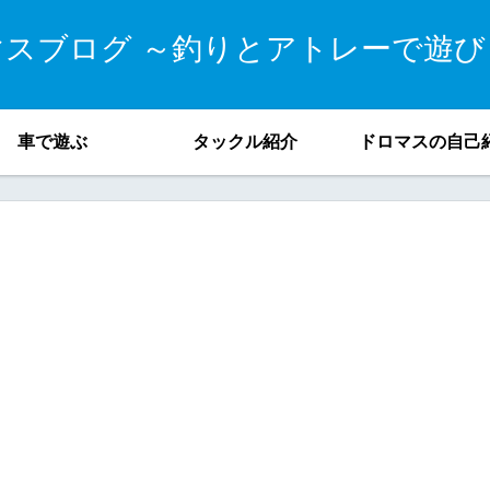
マスブログ ～釣りとアトレーで遊び
車で遊ぶ
タックル紹介
ドロマスの自己