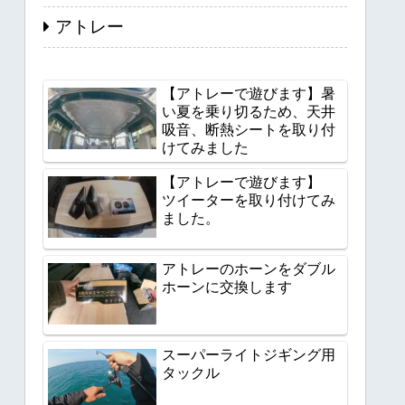
アトレー
【アトレーで遊びます】暑
い夏を乗り切るため、天井
吸音、断熱シートを取り付
けてみました
【アトレーで遊びます】
ツイーターを取り付けてみ
ました。
アトレーのホーンをダブル
ホーンに交換します
スーパーライトジギング用
タックル