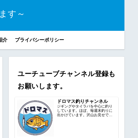
ます～
紹介
プライバシーポリシー
ユーチューブチャンネル登録も
お願いします。
ドロマス釣りチャンネル
ジギングやタイラバを中心に釣り
しています。ほぼ、毎週末釣りに
出かけています。沢山お見せでき
るように頑張ります。ドロマスの...