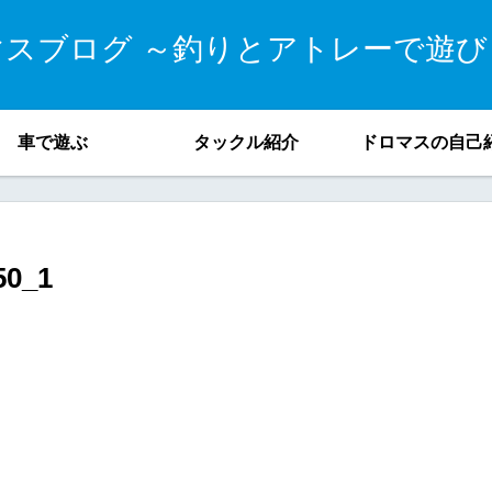
マスブログ ～釣りとアトレーで遊び
車で遊ぶ
タックル紹介
ドロマスの自己
50_1