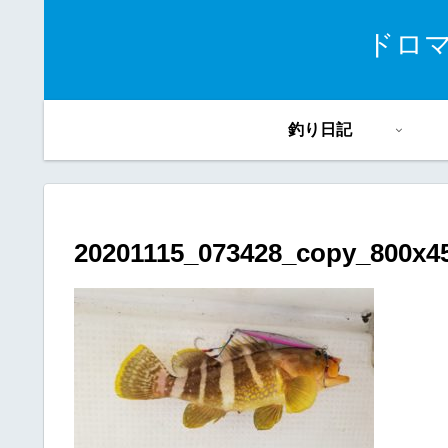
ドロ
釣り日記
20201115_073428_copy_800x4