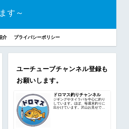
ます～
紹介
プライバシーポリシー
ユーチューブチャンネル登録も
お願いします。
ドロマス釣りチャンネル
ジギングやタイラバを中心に釣り
しています。ほぼ、毎週末釣りに
出かけています。沢山お見せでき
るように頑張ります。ドロマスの...