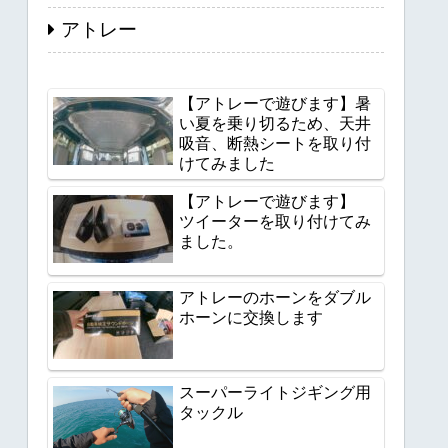
アトレー
【アトレーで遊びます】暑
い夏を乗り切るため、天井
吸音、断熱シートを取り付
けてみました
【アトレーで遊びます】
ツイーターを取り付けてみ
ました。
アトレーのホーンをダブル
ホーンに交換します
スーパーライトジギング用
タックル