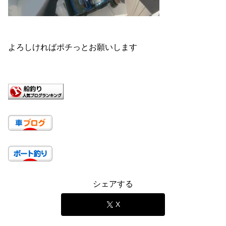
よろしければポチっとお願いします
シェアする
X