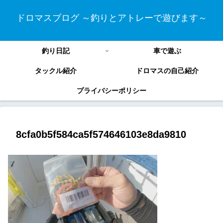
ドロマスブログ ～釣りとアトレーで遊びます～
釣り日記
車で遊ぶ
タックル紹介
ドロマスの自己紹介
プライバシーポリシー
8cfa0b5f584ca5f574646103e8da9810